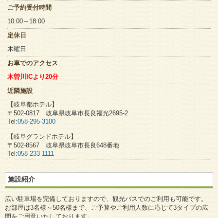
ご予約受付時間
10:00～18:00
定休日
木曜日
お車でのアクセス
木曽川ICより20分
近隣施設
【岐阜都ホテル】
〒502-0817 岐阜県岐阜市長良福光2695-2
Tel:
058-295-3100
【岐阜グランドホテル】
〒502-8567 岐阜県岐阜市長良648番地
Tel:
058-233-1111
施設紹介
広い駐車場を完備しておりますので、観光バスでのご利用も可能です。
お部屋は3名様～50名様まで、ご予算やご利用人数に応じて3タイプの広
間をご用意いたしております。