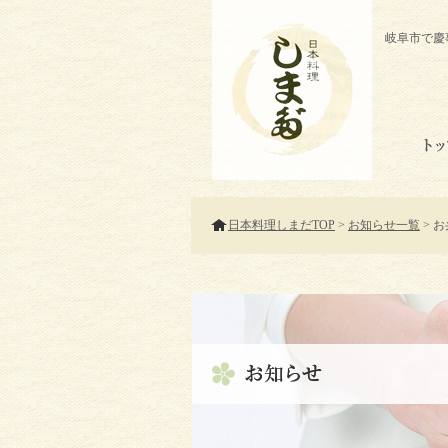
岐阜市で慶
日本料理しまだTOP
>
お知らせ一覧
> 