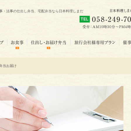
事・法事の仕出し弁当、宅配弁当なら日本料理しまだ
お弁当お届け