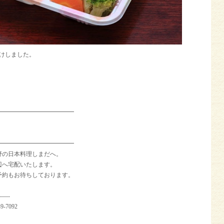
届けしました。
。
━━━━━━━━━━━━━
━━━━━━━━━━━━━
野の日本料理しまだへ。
辺へ宅配いたします。
予約もお待ちしております。
-----
-7092