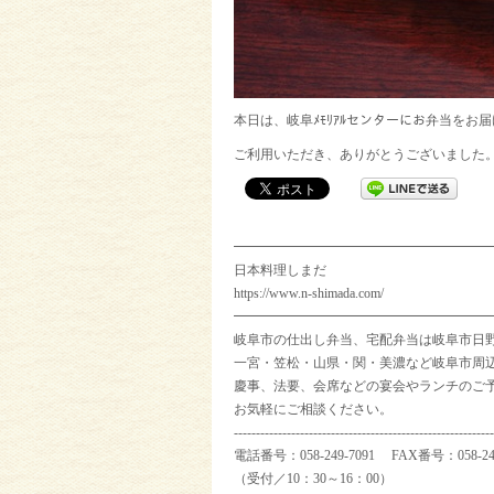
本日は、岐阜ﾒﾓﾘｱﾙセンターにお弁当をお
ご利用いただき、ありがとうございました
━━━━━━━━━━━━━━━━━━━
日本料理しまだ
https://www.n-shimada.com/
━━━━━━━━━━━━━━━━━━━
岐阜市の仕出し弁当、宅配弁当は岐阜市日
一宮・笠松・山県・関・美濃など岐阜市周
慶事、法要、会席などの宴会やランチのご
お気軽にご相談ください。
-----------------------------------------------------------
電話番号：058-249-7091 FAX番号：058-249
（受付／10：30～16：00）