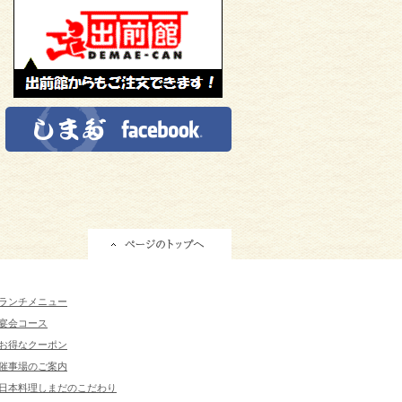
ランチメニュー
宴会コース
お得なクーポン
催事場のご案内
日本料理しまだのこだわり