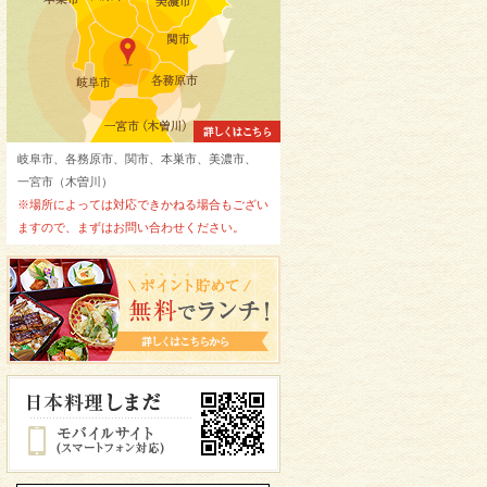
岐阜市、各務原市、関市、本巣市、美濃市、
一宮市（木曽川）
※場所によっては対応できかねる場合もござい
ますので、まずはお問い合わせください。